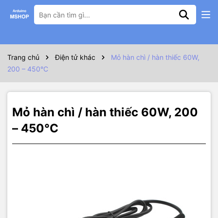
Thông số kỹ thuật
Mỏ hàn chì / thiếc 60W chỉnh nhiệt từ 200 - 450°C
Điện áp 220V
Trang chủ
Điện tử khác
Mỏ hàn chì / hàn thiếc 60W,
200 – 450°C
Mỏ hàn chì / hàn thiếc 60W, 200
– 450°C