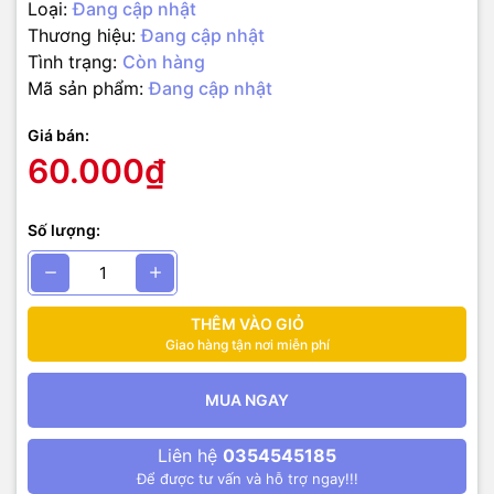
Loại:
Đang cập nhật
Thương hiệu:
Đang cập nhật
Tình trạng:
Còn hàng
Mã sản phẩm:
Đang cập nhật
Giá bán:
60.000₫
Số lượng:
THÊM VÀO GIỎ
Giao hàng tận nơi miễn phí
MUA NGAY
Liên hệ
0354545185
Để được tư vấn và hỗ trợ ngay!!!