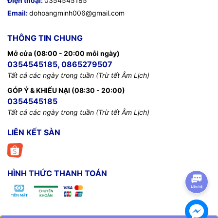
Điện thoại:
0354545185
Email:
dohoangminh006@gmail.com
THÔNG TIN CHUNG
Mở cửa (08:00 - 20:00 mỗi ngày)
0354545185, 0865279507
Tất cả các ngày trong tuần (Trừ tết Âm Lịch)
GÓP Ý & KHIẾU NẠI (08:30 - 20:00)
0354545185
Tất cả các ngày trong tuần (Trừ tết Âm Lịch)
LIÊN KẾT SÀN
HÌNH THỨC THANH TOÁN