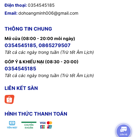
Điện thoại:
0354545185
Email:
dohoangminh006@gmail.com
THÔNG TIN CHUNG
Mở cửa (08:00 - 20:00 mỗi ngày)
0354545185, 0865279507
Tất cả các ngày trong tuần (Trừ tết Âm Lịch)
GÓP Ý & KHIẾU NẠI (08:30 - 20:00)
0354545185
Tất cả các ngày trong tuần (Trừ tết Âm Lịch)
LIÊN KẾT SÀN
HÌNH THỨC THANH TOÁN