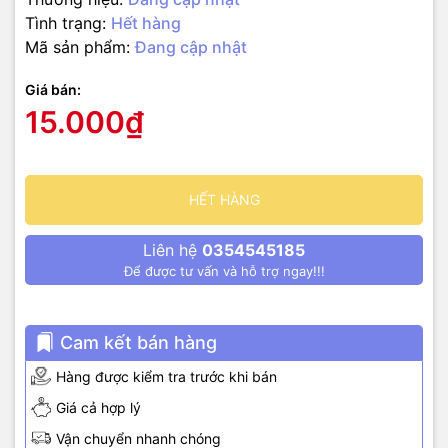
Tình trạng:
Hết hàng
Mã sản phẩm:
Đang cập nhật
Giá bán:
15.000₫
HẾT HÀNG
Liên hệ
0354545185
Để được tư vấn và hỗ trợ ngay!!!
Cam kết bán hàng
Hàng được kiểm tra trước khi bán
Giá cả hợp lý
Vận chuyển nhanh chóng