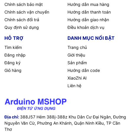
Chính sách bảo mật
Hướng dẫn mua hàng
Chính sách vận chuyển
Hướng dẫn thanh toán
Chính sách đổi trả
Hướng dẫn giao nhận
Quy định sử dụng
Điều khoản dịch vụ
HỖ TRỢ
DANH MỤC NỔI BẬT
Tìm kiếm
Trang chủ
Đăng nhập
Giới thiệu
Đăng ký
Sản phẩm
Giỏ hàng
Hướng dẫn code
XiaoZhi AI
Liên hệ
Địa chỉ:
388J57 Hẻm 388j-388z Khu Dân Cư Đại Ngân, Đường
Nguyễn Văn Cừ, Phường An Khánh, Quận Ninh Kiều, TP Cần
Thơ