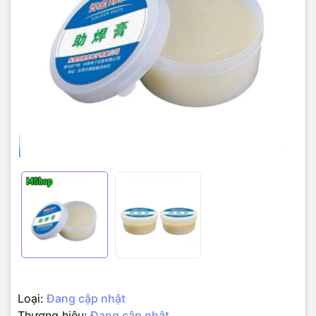
Loại:
Đang cập nhật
Thương hiệu:
Đang cập nhật