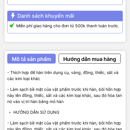
Danh sách khuyến mãi
Miễn phí giao hàng cho đơn từ 500k thanh toán trước.
Mô tả sản phẩm
Hướng dẫn mua hàng
- Thích hợp để hàn trên dụng cụ, vàng, đồng, thiếc, sắt và
các kim loại khác
- Làm sạch bề mặt của vật phẩm trước khi hàn, bôi hỗn hợp
này lên đồng, thiếc, sắt và các kim loại khác, sau đó hòa tan
nó vào vị trí hàn bằng mỏ hàn
🔹 HƯỚNG DẪN SỬ DỤNG
- Làm sạch bề mặt của vật phẩm trước khi hàn, bôi hỗn hợp
này lên đồng, thiếc, sắt và các kim loại khác, sau đó hòa tan