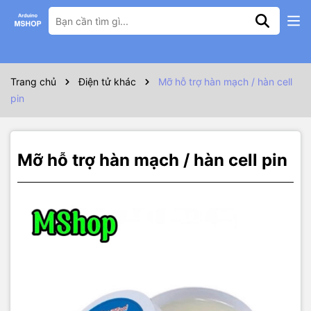
Thông số kỹ thuật
- Thích hợp để hàn trên dụng cụ, vàng, đồng, thiếc, sắt và các kim
loại khác
Trang chủ
Điện tử khác
Mỡ hỗ trợ hàn mạch / hàn cell
- Làm sạch bề mặt của vật phẩm trước khi hàn, bôi hỗn hợp này
pin
lên đồng, thiếc, sắt và các kim loại khác, sau đó hòa tan nó vào vị
trí hàn bằng mỏ hàn
🔹 HƯỚNG DẪN SỬ DỤNG
Mỡ hỗ trợ hàn mạch / hàn cell pin
- Làm sạch bề mặt của vật phẩm trước khi hàn, bôi hỗn hợp này
lên đồng, thiếc, sắt và các kim loại khác, sau đó hòa tan nó vào vị
trí hàn bằng mỏ hàn.