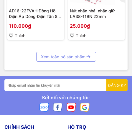
AD16-22FVAH Đồng Hồ
Nút nhấn nhả, nhấn giữ
Điện Áp Dòng Điện Tần Số
LA38-11BN 22mm
AC 22mm màu xanh
110.000₫
25.000₫
Thích
Thích
Xem toàn bộ sản phẩm
ĐĂNG KÝ
Kết nối với chúng tôi:
CHÍNH SÁCH
HỖ TRỢ