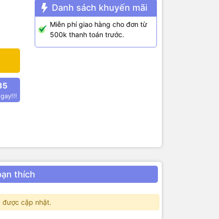
Danh sách khuyến mãi
Miễn phí giao hàng cho đơn từ
500k thanh toán trước.
85
gay!!!
bạn thích
 được cập nhật.