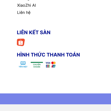
XiaoZhi AI
Liên hệ
LIÊN KẾT SÀN
HÌNH THỨC THANH TOÁN