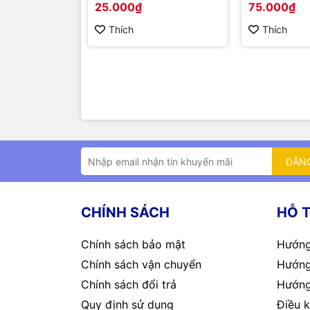
25.000₫
75.000₫
Thích
Thích
ĐĂN
CHÍNH SÁCH
HỖ 
Chính sách bảo mật
Hướng
Chính sách vận chuyển
Hướng
Chính sách đổi trả
Hướng
Quy định sử dụng
Điều k