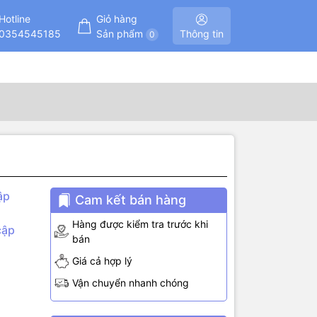
Hotline
Giỏ hàng
0354545185
Sản phẩm
Thông tin
0
ập
Cam kết bán hàng
Hàng được kiểm tra trước khi
cập
bán
Giá cả hợp lý
hiệu analog.
Vận chuyển nhanh chóng
, cường độ