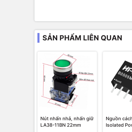
SẢN PHẨM LIÊN QUAN
Nút nhấn nhả, nhấn giữ
Nguồn cách
LA38-11BN 22mm
Isolated P
Hi-Link 3W