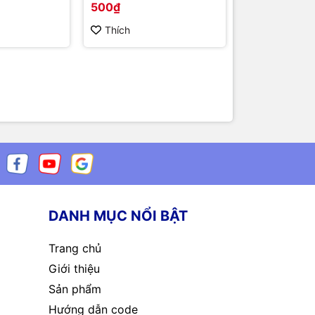
500₫
500₫
Thích
Thích
DANH MỤC NỔI BẬT
Trang chủ
Giới thiệu
Sản phẩm
Hướng dẫn code