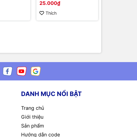
25.000₫
25.000₫
Thích
Thích
DANH MỤC NỔI BẬT
Trang chủ
Giới thiệu
Sản phẩm
Hướng dẫn code