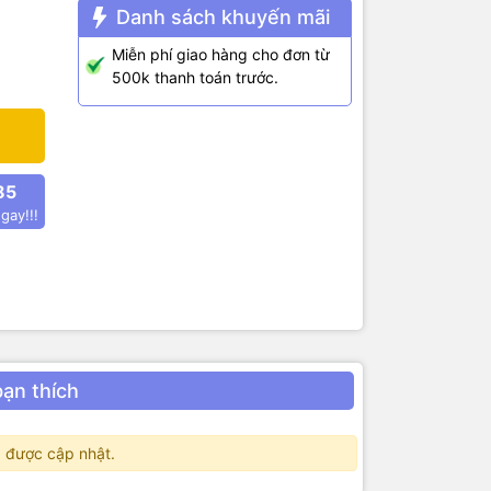
Danh sách khuyến mãi
Miễn phí giao hàng cho đơn từ
500k thanh toán trước.
85
gay!!!
bạn thích
 được cập nhật.