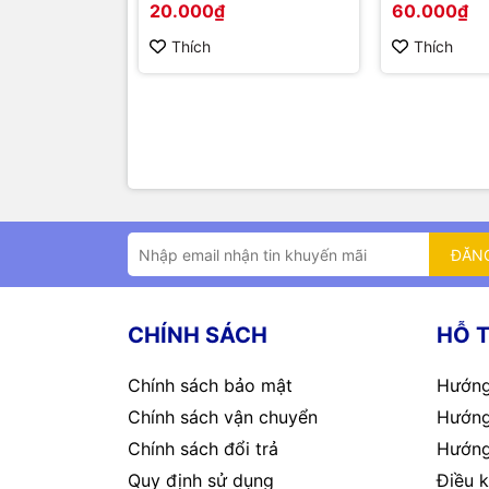
20.000₫
60.000₫
Thích
Thích
ĐĂN
CHÍNH SÁCH
HỖ 
Chính sách bảo mật
Hướng
Chính sách vận chuyển
Hướng
Chính sách đổi trả
Hướng
Quy định sử dụng
Điều k