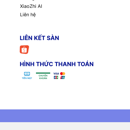
XiaoZhi AI
Liên hệ
LIÊN KẾT SÀN
HÌNH THỨC THANH TOÁN