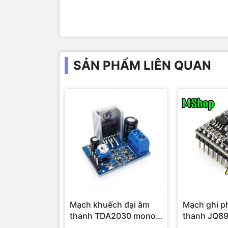
SẢN PHẨM LIÊN QUAN
Mạch khuếch đại âm
Mạch ghi p
thanh TDA2030 mono
thanh JQ8
14W