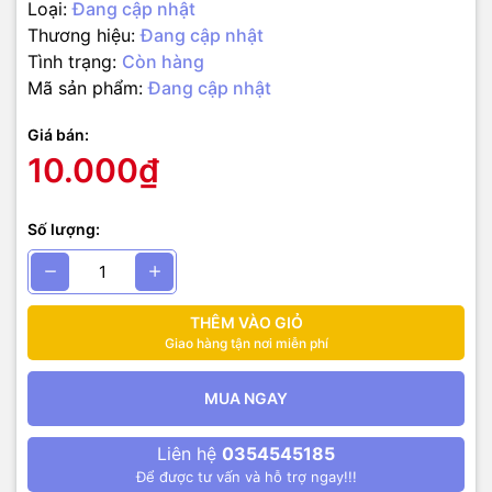
Loại:
Đang cập nhật
Thương hiệu:
Đang cập nhật
Tình trạng:
Còn hàng
Mã sản phẩm:
Đang cập nhật
Giá bán:
10.000₫
Số lượng:
THÊM VÀO GIỎ
Giao hàng tận nơi miễn phí
MUA NGAY
Liên hệ
0354545185
Để được tư vấn và hỗ trợ ngay!!!