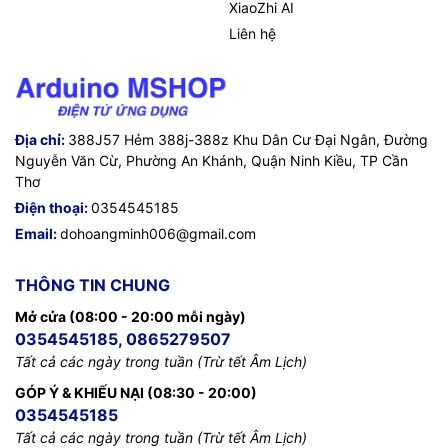
XiaoZhi AI
Liên hệ
Địa chỉ:
388J57 Hẻm 388j-388z Khu Dân Cư Đại Ngân, Đường
Nguyễn Văn Cừ, Phường An Khánh, Quận Ninh Kiều, TP Cần
Thơ
Điện thoại:
0354545185
Email:
dohoangminh006@gmail.com
THÔNG TIN CHUNG
Mở cửa (08:00 - 20:00 mỗi ngày)
0354545185, 0865279507
Tất cả các ngày trong tuần (Trừ tết Âm Lịch)
GÓP Ý & KHIẾU NẠI (08:30 - 20:00)
0354545185
Tất cả các ngày trong tuần (Trừ tết Âm Lịch)