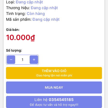
Loại:
Đang cập nhật
Thương hiệu:
Đang cập nhật
Tình trạng:
Còn hàng
Mã sản phẩm:
Đang cập nhật
Giá bán:
10.000₫
Số lượng:
THÊM VÀO GIỎ
Giao hàng tận nơi miễn phí
MUA NGAY
Liên hệ
0354545185
Để được tư vấn và hỗ trợ ngay!!!