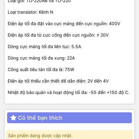
Loại gói: TO-220AB và TO-220
Loại transistor: Kênh N
Điện áp tối đa đặt vào cực máng đến cực nguồn: 400V
Điện áp tối đa từ cực cổng đến cực nguồn: ± 20V
Dòng cực máng tối đa liên tục: 5.5A
Dòng cực máng tối đa xung: 22A
Công suất tiêu tán tối đa là: 75W
Điện áp tối thiểu cần thiết để dẫn điện: 2V đến 4V
Nhiệt độ bảo quản và hoạt động tối đa: -55 đến +150 độ C.
Có thể bạn thích
Sản phẩm đang được cập nhật.