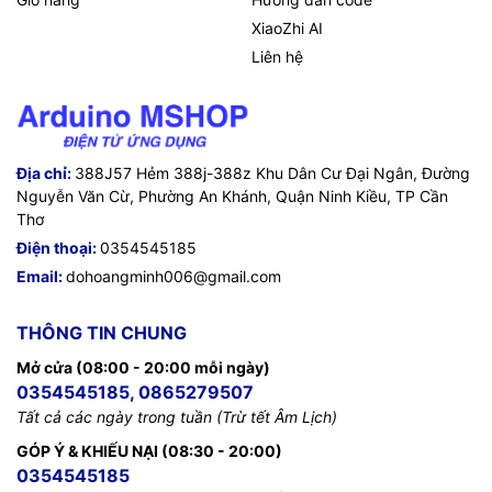
XiaoZhi AI
Liên hệ
Địa chỉ:
388J57 Hẻm 388j-388z Khu Dân Cư Đại Ngân, Đường
Nguyễn Văn Cừ, Phường An Khánh, Quận Ninh Kiều, TP Cần
Thơ
Điện thoại:
0354545185
Email:
dohoangminh006@gmail.com
THÔNG TIN CHUNG
Mở cửa (08:00 - 20:00 mỗi ngày)
0354545185, 0865279507
Tất cả các ngày trong tuần (Trừ tết Âm Lịch)
GÓP Ý & KHIẾU NẠI (08:30 - 20:00)
0354545185