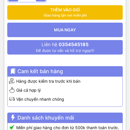
THÊM VÀO GIỎ
Giao hàng tận nơi miễn phí
MUA NGAY
Liên hệ
0354545185
Để được tư vấn và hỗ trợ ngay!!!
Cam kết bán hàng
Hàng được kiểm tra trước khi bán
Giá cả hợp lý
Vận chuyển nhanh chóng
Danh sách khuyến mãi
Miễn phí giao hàng cho đơn từ 500k thanh toán trước.