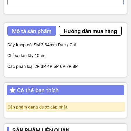
Mô tả sản phẩm
Hướng dẫn mua hàng
Dây khớp nối SM 2.54mm Đực / Cái
Chiều dài dây 10cm
Các phân loại 2P 3P 4P 5P 6P 7P 8P
Có thể bạn thích
Sản phẩm đang được cập nhật.
SẢN PHẨM LIÊN QUAN