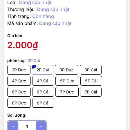
Loại:
Đang cập nhật
Thương hiệu:
Đang cập nhật
Tình trạng:
Còn hàng
Mã sản phẩm:
Đang cập nhật
Giá bán:
2.000₫
phân loại:
2P Cái
2P Đực
2P Cái
3P Đực
3P Cái
4P Đực
4P Cái
5P Đực
5P Cái
6P Đực
6P Cái
7P Đực
7P Cái
8P Đực
8P Cái
Số lượng: