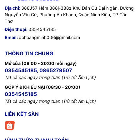
Địa chỉ:
388J57 Hẻm 388j-388z Khu Dân Cư Đại Ngân, Đường
Nguyễn Văn Cừ, Phường An Khánh, Quận Ninh Kiều, TP Cần
Thơ
Điện thoại:
0354545185
Email:
dohoangminh006@gmail.com
THÔNG TIN CHUNG
Mở cửa (08:00 - 20:00 mỗi ngày)
0354545185, 0865279507
Tất cả các ngày trong tuần (Trừ tết Âm Lịch)
GÓP Ý & KHIẾU NẠI (08:30 - 20:00)
0354545185
Tất cả các ngày trong tuần (Trừ tết Âm Lịch)
LIÊN KẾT SÀN