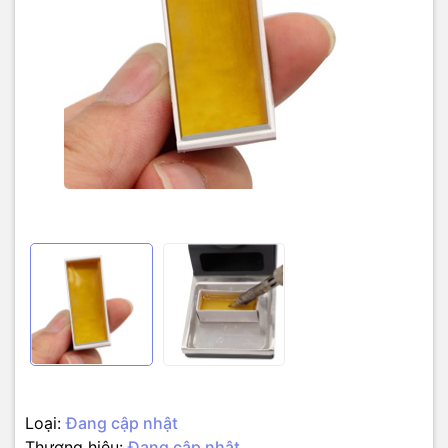
Loại:
Đang cập nhật
Thương hiệu:
Đang cập nhật