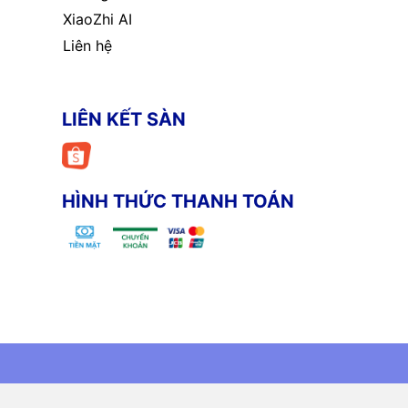
XiaoZhi AI
Liên hệ
LIÊN KẾT SÀN
HÌNH THỨC THANH TOÁN