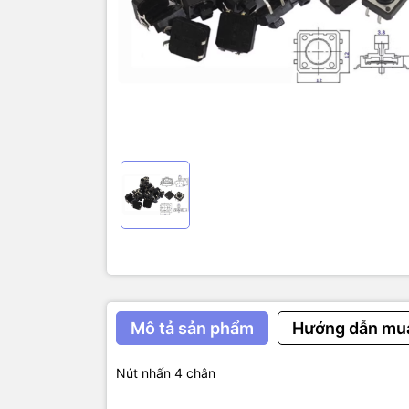
Mô tả sản phẩm
Hướng dẫn mu
Nút nhấn 4 chân