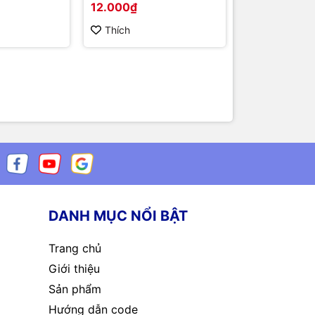
12.000₫
100.000₫
Thích
Thích
DANH MỤC NỔI BẬT
Trang chủ
Giới thiệu
Sản phẩm
Hướng dẫn code