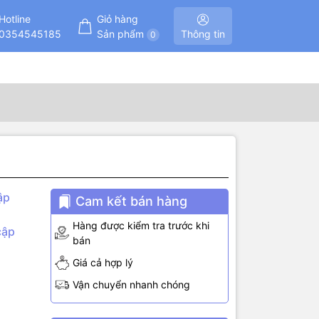
Hotline
Giỏ hàng
0354545185
Sản phẩm
Thông tin
0
ập
Cam kết bán hàng
Hàng được kiểm tra trước khi
cập
bán
Giá cả hợp lý
Vận chuyển nhanh chóng