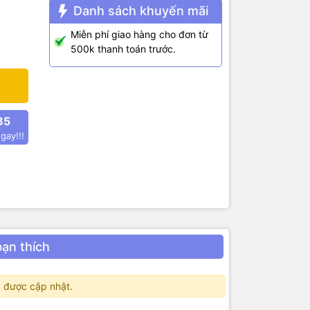
Danh sách khuyến mãi
Miễn phí giao hàng cho đơn từ
500k thanh toán trước.
85
gay!!!
bạn thích
 được cập nhật.