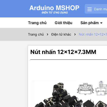
Danh m
Trang chủ
Giới thiệu
Sản phẩm
Trang chủ
Điện tử khác
Nút nhấn 12x12x
Nút nhấn 12x12x7.3MM
Thôn
Nút nhấn 4