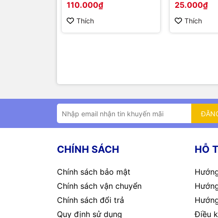
110.000₫
25.000₫
Thích
Thích
ĐĂN
CHÍNH SÁCH
HỖ 
Chính sách bảo mật
Hướng
Chính sách vận chuyển
Hướng
Chính sách đổi trả
Hướng
Quy định sử dụng
Điều k