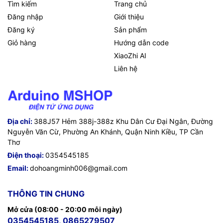
Tìm kiếm
Trang chủ
Đăng nhập
Giới thiệu
Đăng ký
Sản phẩm
Giỏ hàng
Hướng dẫn code
XiaoZhi AI
Liên hệ
Địa chỉ:
388J57 Hẻm 388j-388z Khu Dân Cư Đại Ngân, Đường
Nguyễn Văn Cừ, Phường An Khánh, Quận Ninh Kiều, TP Cần
Thơ
Điện thoại:
0354545185
Email:
dohoangminh006@gmail.com
THÔNG TIN CHUNG
Mở cửa (08:00 - 20:00 mỗi ngày)
0354545185, 0865279507