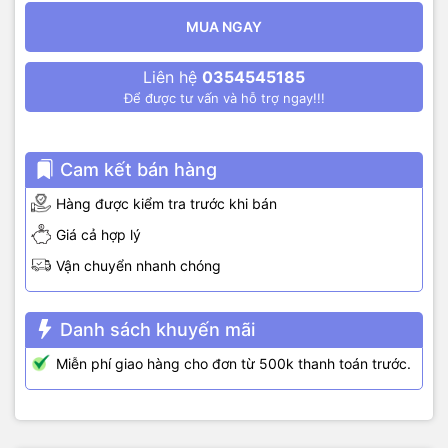
MUA NGAY
Liên hệ
0354545185
Để được tư vấn và hỗ trợ ngay!!!
Cam kết bán hàng
Hàng được kiểm tra trước khi bán
Giá cả hợp lý
Vận chuyển nhanh chóng
Danh sách khuyến mãi
Miễn phí giao hàng cho đơn từ 500k thanh toán trước.