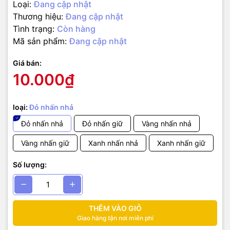
Loại:
Đang cập nhật
Thương hiệu:
Đang cập nhật
Tình trạng:
Còn hàng
Mã sản phẩm:
Đang cập nhật
Giá bán:
10.000₫
loại:
Đỏ nhấn nhả
Đỏ nhấn nhả
Đỏ nhấn giữ
Vàng nhấn nhả
Vàng nhấn giữ
Xanh nhấn nhả
Xanh nhấn giữ
Số lượng:
THÊM VÀO GIỎ
Giao hàng tận nơi miễn phí