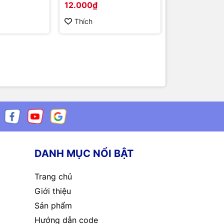
12.000₫
100.000₫
Thích
Thích
DANH MỤC NỔI BẬT
Trang chủ
Giới thiệu
Sản phẩm
Hướng dẫn code