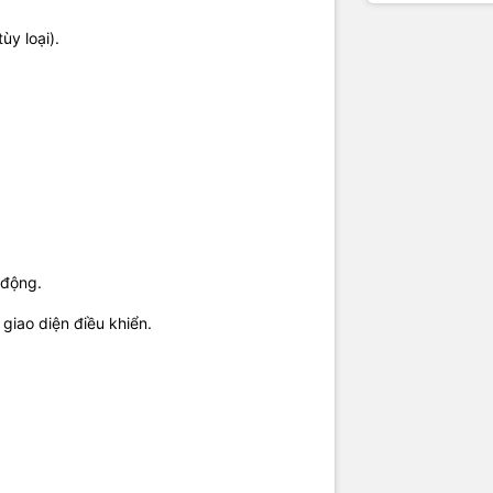
ùy loại).
 động.
giao diện điều khiển.