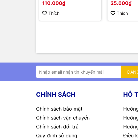
110.000₫
25.000₫
Thích
Thích
ĐĂN
CHÍNH SÁCH
HỖ 
Chính sách bảo mật
Hướng
Chính sách vận chuyển
Hướng
Chính sách đổi trả
Hướng
Quy định sử dụng
Điều k