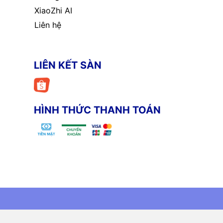
XiaoZhi AI
Liên hệ
LIÊN KẾT SÀN
HÌNH THỨC THANH TOÁN