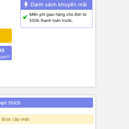
Danh sách khuyến mãi
Miễn phí giao hàng cho đơn từ
500k thanh toán trước.
85
gay!!!
bạn thích
 được cập nhật.