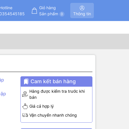
Hotline
Giỏ hàng
0354545185
Sản phẩm
Thông tin
0
ập
Cam kết bán hàng
Hàng được kiểm tra trước khi
cập
bán
Giá cả hợp lý
Vận chuyển nhanh chóng