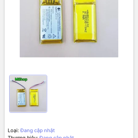
Loại:
Đang cập nhật
Thương hiệu:
Đang cập nhật