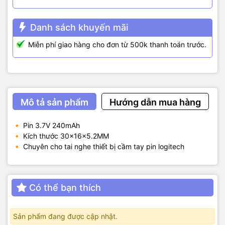
Danh sách khuyến mãi
Miễn phí giao hàng cho đơn từ 500k thanh toán trước.
Mô tả sản phẩm
Hướng dẫn mua hàng
🔸 Pin 3.7V 240mAh
🔸 Kích thước 30x16x5.2MM
🔸 Chuyên cho tai nghe thiết bị cầm tay pin logitech
Có thể bạn thích
Sản phẩm đang được cập nhật.