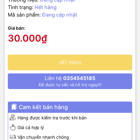
Tình trạng:
Hết hàng
Mã sản phẩm:
Đang cập nhật
Giá bán:
30.000₫
HẾT HÀNG
Liên hệ
0354545185
Để được tư vấn và hỗ trợ ngay!!!
Cam kết bán hàng
Hàng được kiểm tra trước khi bán
Giá cả hợp lý
Vận chuyển nhanh chóng