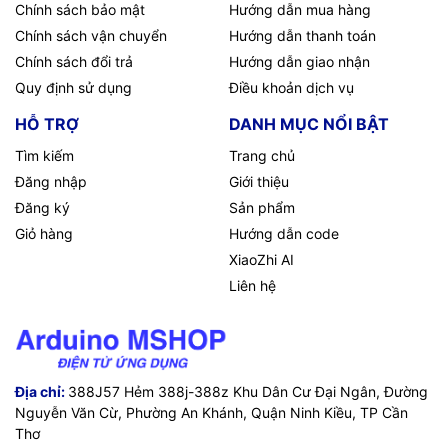
Chính sách bảo mật
Hướng dẫn mua hàng
Chính sách vận chuyển
Hướng dẫn thanh toán
Chính sách đổi trả
Hướng dẫn giao nhận
Quy định sử dụng
Điều khoản dịch vụ
HỖ TRỢ
DANH MỤC NỔI BẬT
Tìm kiếm
Trang chủ
Đăng nhập
Giới thiệu
Đăng ký
Sản phẩm
Giỏ hàng
Hướng dẫn code
XiaoZhi AI
Liên hệ
Địa chỉ:
388J57 Hẻm 388j-388z Khu Dân Cư Đại Ngân, Đường
Nguyễn Văn Cừ, Phường An Khánh, Quận Ninh Kiều, TP Cần
Thơ