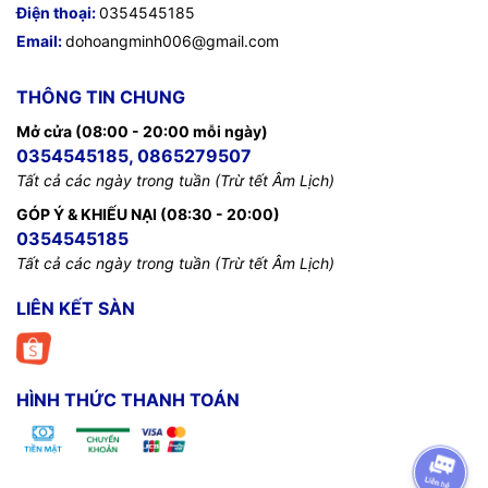
Điện thoại:
0354545185
Email:
dohoangminh006@gmail.com
THÔNG TIN CHUNG
Mở cửa (08:00 - 20:00 mỗi ngày)
0354545185, 0865279507
Tất cả các ngày trong tuần (Trừ tết Âm Lịch)
GÓP Ý & KHIẾU NẠI (08:30 - 20:00)
0354545185
Tất cả các ngày trong tuần (Trừ tết Âm Lịch)
LIÊN KẾT SÀN
HÌNH THỨC THANH TOÁN