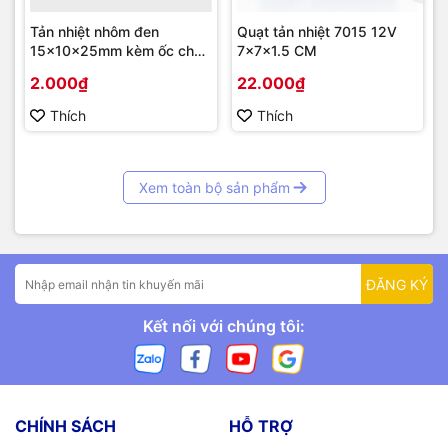
Tản nhiệt nhôm đen
Quạt tản nhiệt 7015 12V
15x10x25mm kèm ốc cho
7x7x1.5 CM
TO-220
2.000₫
22.000₫
Thích
Thích
Xem toàn bộ sản phẩm
ĐĂNG KÝ
Kết nối với chúng tôi:
CHÍNH SÁCH
HỖ TRỢ