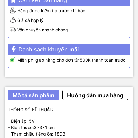
Cam kết bán hàng
Hàng được kiểm tra trước khi bán
Giá cả hợp lý
Vận chuyển nhanh chóng
Danh sách khuyến mãi
Miễn phí giao hàng cho đơn từ 500k thanh toán trước.
Mô tả sản phẩm
Hướng dẫn mua hàng
THÔNG SỐ KĨ THUẬT:
– Điện áp: 5V
– Kích thước:3x3x1 cm
– Tham chiếu tiếng ồn: 18DB