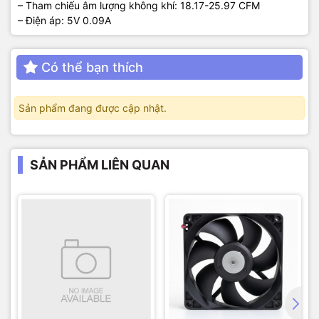
– Tham chiếu âm lượng không khí: 18.17-25.97 CFM
– Điện áp: 5V 0.09A
Có thể bạn thích
Sản phẩm đang được cập nhật.
SẢN PHẨM LIÊN QUAN