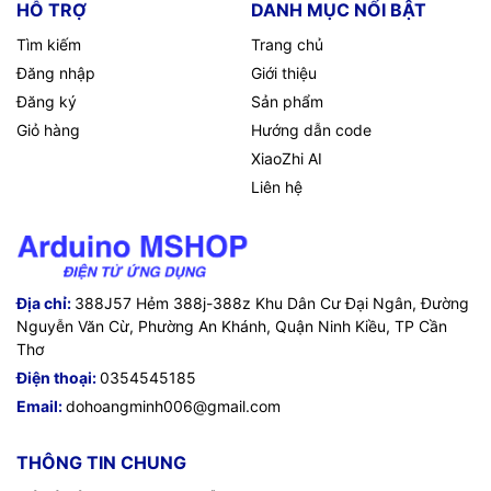
HỖ TRỢ
DANH MỤC NỔI BẬT
Tìm kiếm
Trang chủ
Đăng nhập
Giới thiệu
Đăng ký
Sản phẩm
Giỏ hàng
Hướng dẫn code
XiaoZhi AI
Liên hệ
Địa chỉ:
388J57 Hẻm 388j-388z Khu Dân Cư Đại Ngân, Đường
Nguyễn Văn Cừ, Phường An Khánh, Quận Ninh Kiều, TP Cần
Thơ
Điện thoại:
0354545185
Email:
dohoangminh006@gmail.com
THÔNG TIN CHUNG