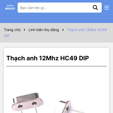
Thông số kỹ thuật
Thạch anh 12Mhz HC49 DIP
Trang chủ
Linh kiện thụ động
Thạch anh 12Mhz HC49
DIP
Thạch anh 12Mhz HC49 DIP