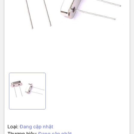
Loại:
Đang cập nhật
Thương hiệu:
Đang cập nhật