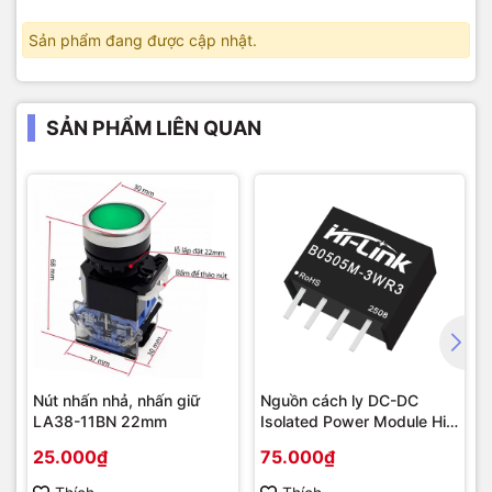
Sản phẩm đang được cập nhật.
SẢN PHẨM LIÊN QUAN
Nút nhấn nhả, nhấn giữ
Nguồn cách ly DC-DC
LA38-11BN 22mm
Isolated Power Module Hi-
Link 3W
25.000₫
75.000₫