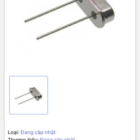
Loại:
Đang cập nhật
Thương hiệu:
Đang cập nhật