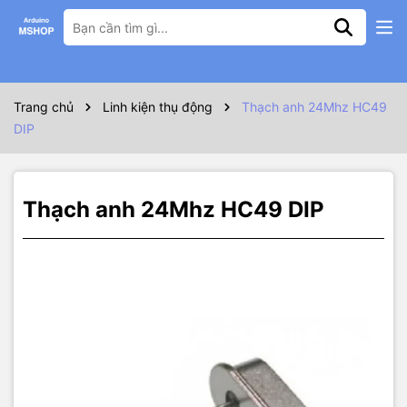
Thông số kỹ thuật
Thạch anh 24Mhz HC49 DIP
Trang chủ
Linh kiện thụ động
Thạch anh 24Mhz HC49
DIP
Thạch anh 24Mhz HC49 DIP