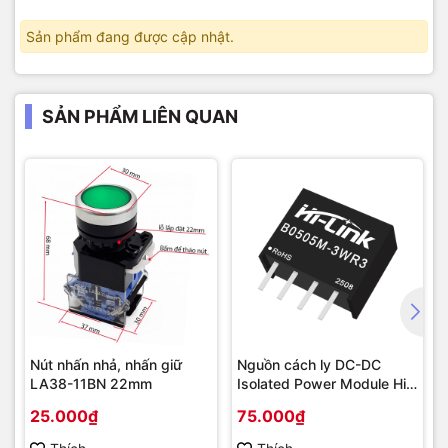
Sản phẩm đang được cập nhật.
SẢN PHẨM LIÊN QUAN
Nút nhấn nhả, nhấn giữ
Nguồn cách ly DC-DC
LA38-11BN 22mm
Isolated Power Module Hi-
Link 3W
25.000₫
75.000₫