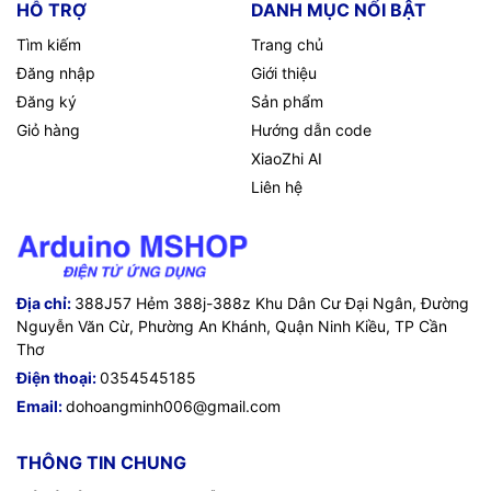
HỖ TRỢ
DANH MỤC NỔI BẬT
Tìm kiếm
Trang chủ
Đăng nhập
Giới thiệu
Đăng ký
Sản phẩm
Giỏ hàng
Hướng dẫn code
XiaoZhi AI
Liên hệ
Địa chỉ:
388J57 Hẻm 388j-388z Khu Dân Cư Đại Ngân, Đường
Nguyễn Văn Cừ, Phường An Khánh, Quận Ninh Kiều, TP Cần
Thơ
Điện thoại:
0354545185
Email:
dohoangminh006@gmail.com
THÔNG TIN CHUNG