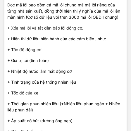
Đọc mã lỗi bao gồm cả mã lỗi chung mà mã lỗi riêng của
từng nhà sản xuất, đồng thời hiển thị ý nghĩa của mã lỗi lên
màn hình (Cơ sở dữ liệu với trên 3000 mã lỗi OBDII chung)
+ Xóa mã lỗi và tắt đèn báo lỗi động cơ.
+ Hiển thị dữ liệu hiện hành của các cảm biến , như:
+ Tốc độ động cơ
+ Giá trị tải (tính toán)
+ Nhiệt độ nước làm mát động cơ
+ Tình trạng của hệ thống nhiên liệu
+ Tốc độ của xe
+ Thời gian phun nhiên liệu (+Nhiên liệu phun ngắn + Nhiên
liệu phun dài)
+ Áp suất cổ hút (đường ống nạp)