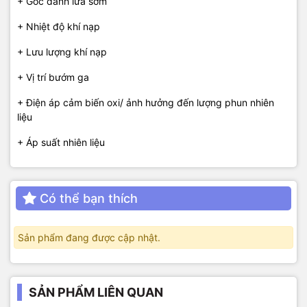
+ Góc đánh lửa sớm
+ Nhiệt độ khí nạp
+ Lưu lượng khí nạp
+ Vị trí bướm ga
+ Điện áp cảm biến oxi/ ảnh hưởng đến lượng phun nhiên
liệu
+ Áp suất nhiên liệu
Có thể bạn thích
Sản phẩm đang được cập nhật.
SẢN PHẨM LIÊN QUAN