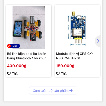
Mới
Bộ linh kiện xe điều khiển
Module định vị GPS GY-
bằng bluetooth / bộ khung
NEO 7M-TH261
xe robot
430.000₫
150.000₫
Thích
Thích
Xem toàn bộ sản phẩm