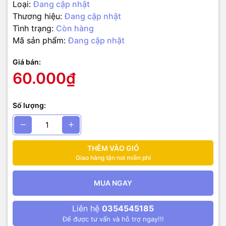
Loại:
Đang cập nhật
Thương hiệu:
Đang cập nhật
Tình trạng:
Còn hàng
Mã sản phẩm:
Đang cập nhật
Giá bán:
60.000₫
Số lượng:
THÊM VÀO GIỎ
Giao hàng tận nơi miễn phí
MUA NGAY
Liên hệ
0354545185
Để được tư vấn và hỗ trợ ngay!!!