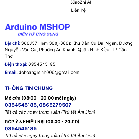
XiaoZhi AI
Liên hệ
Địa chỉ:
388J57 Hẻm 388j-388z Khu Dân Cư Đại Ngân, Đường
Nguyễn Văn Cừ, Phường An Khánh, Quận Ninh Kiều, TP Cần
Thơ
Điện thoại:
0354545185
Email:
dohoangminh006@gmail.com
THÔNG TIN CHUNG
Mở cửa (08:00 - 20:00 mỗi ngày)
0354545185, 0865279507
Tất cả các ngày trong tuần (Trừ tết Âm Lịch)
GÓP Ý & KHIẾU NẠI (08:30 - 20:00)
0354545185
Tất cả các ngày trong tuần (Trừ tết Âm Lịch)