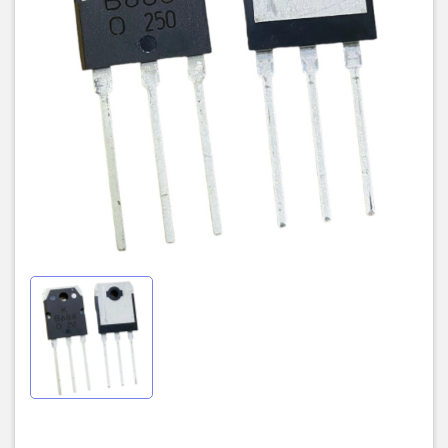
Đóng gói - TO-3P