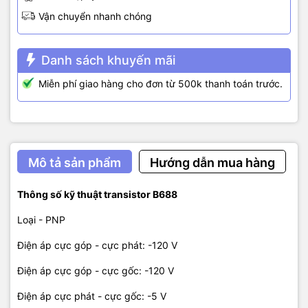
Vận chuyển nhanh chóng
Danh sách khuyến mãi
Miễn phí giao hàng cho đơn từ 500k thanh toán trước.
Mô tả sản phẩm
Hướng dẫn mua hàng
Thông số kỹ thuật transistor B688
Loại - PNP
Điện áp cực góp - cực phát: -120 V
Điện áp cực góp - cực gốc: -120 V
Điện áp cực phát - cực gốc: -5 V