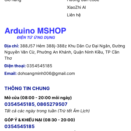
XiaoZhi AI
Liên hệ
Địa chỉ:
388J57 Hẻm 388j-388z Khu Dân Cư Đại Ngân, Đường
Nguyễn Văn Cừ, Phường An Khánh, Quận Ninh Kiều, TP Cần
Thơ
Điện thoại:
0354545185
Email:
dohoangminh006@gmail.com
THÔNG TIN CHUNG
Mở cửa (08:00 - 20:00 mỗi ngày)
0354545185, 0865279507
Tất cả các ngày trong tuần (Trừ tết Âm Lịch)
GÓP Ý & KHIẾU NẠI (08:30 - 20:00)
0354545185