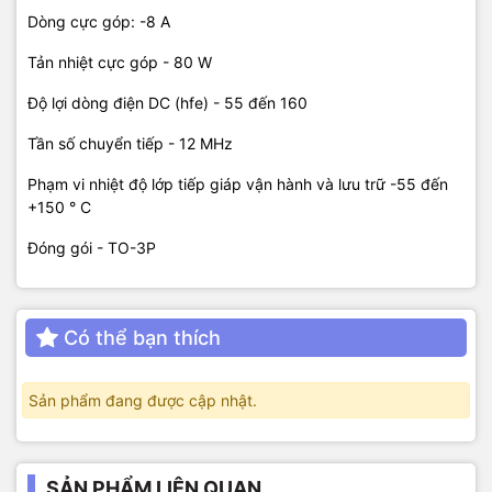
Dòng cực góp: -8 A
Tản nhiệt cực góp - 80 W
Độ lợi dòng điện DC (hfe) - 55 đến 160
Tần số chuyển tiếp - 12 MHz
Phạm vi nhiệt độ lớp tiếp giáp vận hành và lưu trữ -55 đến
+150 ° C
Đóng gói - TO-3P
Có thể bạn thích
Sản phẩm đang được cập nhật.
SẢN PHẨM LIÊN QUAN