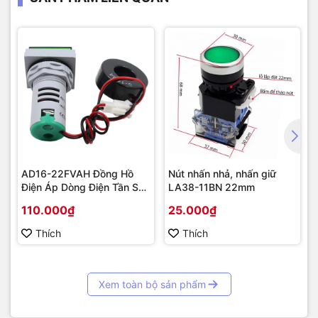
AD16-22FVAH Đồng Hồ
Nút nhấn nhả, nhấn giữ
Điện Áp Dòng Điện Tần Số
LA38-11BN 22mm
AC 22mm màu xanh
110.000₫
25.000₫
Thích
Thích
Xem toàn bộ sản phẩm