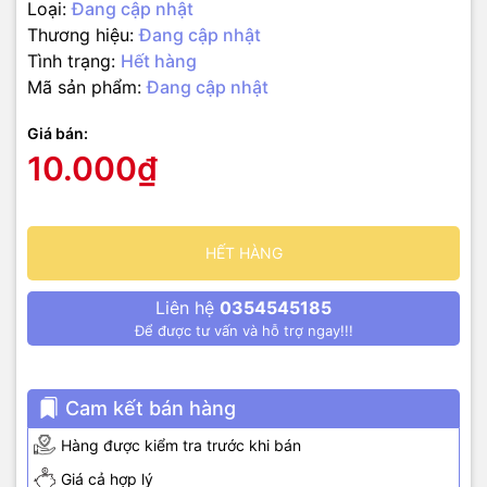
Loại:
Đang cập nhật
Thương hiệu:
Đang cập nhật
Tình trạng:
Hết hàng
Mã sản phẩm:
Đang cập nhật
Giá bán:
10.000₫
HẾT HÀNG
Liên hệ
0354545185
Để được tư vấn và hỗ trợ ngay!!!
Cam kết bán hàng
Hàng được kiểm tra trước khi bán
Giá cả hợp lý