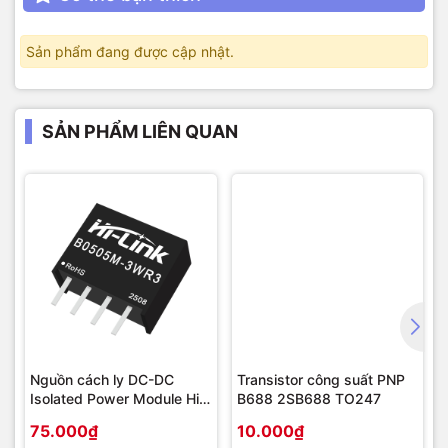
Sản phẩm đang được cập nhật.
SẢN PHẨM LIÊN QUAN
Nguồn cách ly DC-DC
Transistor công suất PNP
Isolated Power Module Hi-
B688 2SB688 TO247
Link 3W
75.000₫
10.000₫