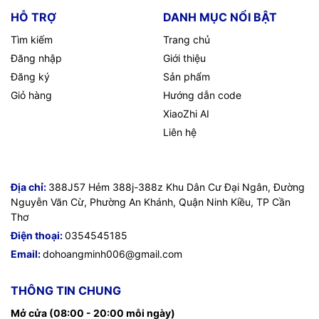
HỖ TRỢ
DANH MỤC NỔI BẬT
Tìm kiếm
Trang chủ
Đăng nhập
Giới thiệu
Đăng ký
Sản phẩm
Giỏ hàng
Hướng dẫn code
XiaoZhi AI
Liên hệ
Địa chỉ:
388J57 Hẻm 388j-388z Khu Dân Cư Đại Ngân, Đường
Nguyễn Văn Cừ, Phường An Khánh, Quận Ninh Kiều, TP Cần
Thơ
Điện thoại:
0354545185
Email:
dohoangminh006@gmail.com
THÔNG TIN CHUNG
Mở cửa (08:00 - 20:00 mỗi ngày)