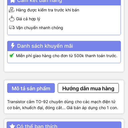
Cam kết bán hàng
Hàng được kiểm tra trước khi bán
Giá cả hợp lý
Vận chuyển nhanh chóng
Danh sách khuyến mãi
Miễn phí giao hàng cho đơn từ 500k thanh toán trước.
Mô tả sản phẩm
Hướng dẫn mua hàng
Transistor cắm TO-92 chuyên dùng cho các mạch điện tử
cơ bản, khuếch đại, đóng cắt... Giá bán áp dụng cho 1 con.
Có thể bạn thích