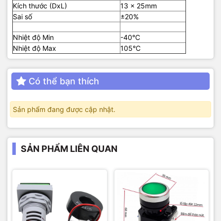
Kích thước (DxL)
13 x 25mm
Sai số
±20%
Nhiệt độ Min
-40°C
Nhiệt độ Max
105°C
Có thể bạn thích
Sản phẩm đang được cập nhật.
SẢN PHẨM LIÊN QUAN