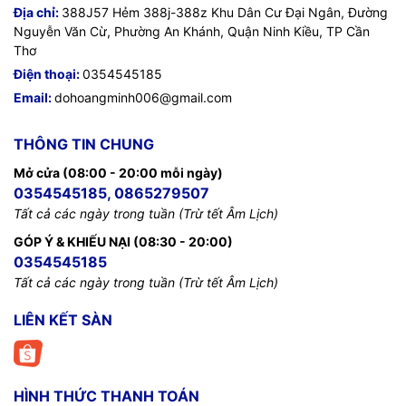
Địa chỉ:
388J57 Hẻm 388j-388z Khu Dân Cư Đại Ngân, Đường
Nguyễn Văn Cừ, Phường An Khánh, Quận Ninh Kiều, TP Cần
Thơ
Điện thoại:
0354545185
Email:
dohoangminh006@gmail.com
THÔNG TIN CHUNG
Mở cửa (08:00 - 20:00 mỗi ngày)
0354545185, 0865279507
Tất cả các ngày trong tuần (Trừ tết Âm Lịch)
GÓP Ý & KHIẾU NẠI (08:30 - 20:00)
0354545185
Tất cả các ngày trong tuần (Trừ tết Âm Lịch)
LIÊN KẾT SÀN
HÌNH THỨC THANH TOÁN