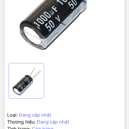
Loại:
Đang cập nhật
Thương hiệu:
Đang cập nhật
Tình trạng:
Còn hàng