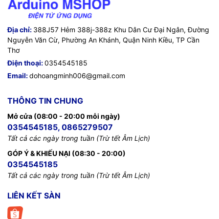
Địa chỉ:
388J57 Hẻm 388j-388z Khu Dân Cư Đại Ngân, Đường
Nguyễn Văn Cừ, Phường An Khánh, Quận Ninh Kiều, TP Cần
Thơ
Điện thoại:
0354545185
Email:
dohoangminh006@gmail.com
THÔNG TIN CHUNG
Mở cửa (08:00 - 20:00 mỗi ngày)
0354545185, 0865279507
Tất cả các ngày trong tuần (Trừ tết Âm Lịch)
GÓP Ý & KHIẾU NẠI (08:30 - 20:00)
0354545185
Tất cả các ngày trong tuần (Trừ tết Âm Lịch)
LIÊN KẾT SÀN