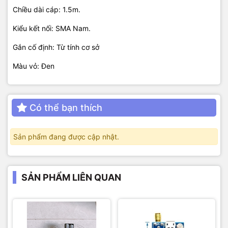
Chiều dài cáp: 1.5m.
Kiểu kết nối: SMA Nam.
Gắn cố định: Từ tính cơ sở
Màu vỏ: Đen
Có thể bạn thích
Sản phẩm đang được cập nhật.
SẢN PHẨM LIÊN QUAN