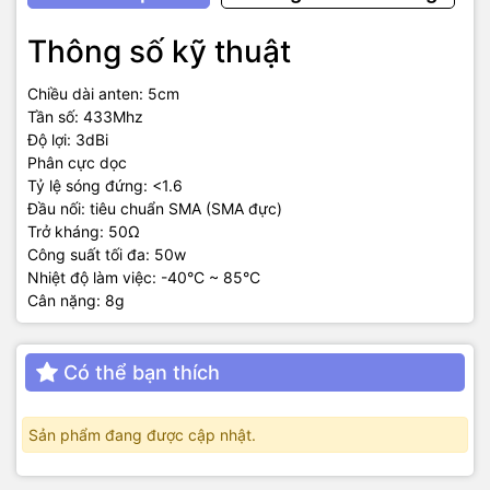
Thông số kỹ thuật
Chiều dài anten: 5cm
Tần số: 433Mhz
Độ lợi: 3dBi
Phân cực dọc
Tỷ lệ sóng đứng: <1.6
Đầu nối: tiêu chuẩn SMA (SMA đực)
Trở kháng: 50Ω
Công suất tối đa: 50w
Nhiệt độ làm việc: -40°C ~ 85°C
Cân nặng: 8g
Có thể bạn thích
Sản phẩm đang được cập nhật.