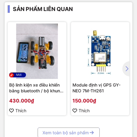
SẢN PHẨM LIÊN QUAN
Mới
Bộ linh kiện xe điều khiển
Module định vị GPS GY-
bằng bluetooth / bộ khung
NEO 7M-TH261
xe robot
430.000₫
150.000₫
Thích
Thích
Xem toàn bộ sản phẩm