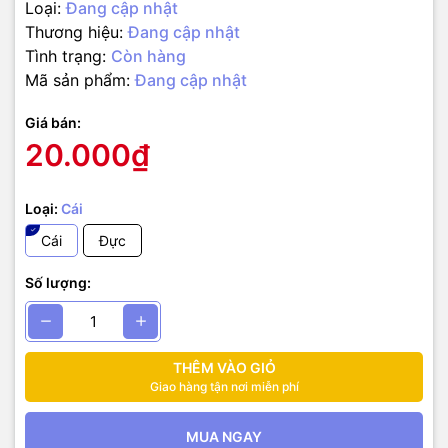
Loại:
Đang cập nhật
Thương hiệu:
Đang cập nhật
Tình trạng:
Còn hàng
Mã sản phẩm:
Đang cập nhật
Giá bán:
20.000₫
Loại:
Cái
Cái
Đực
Số lượng:
THÊM VÀO GIỎ
Giao hàng tận nơi miễn phí
MUA NGAY