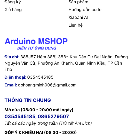
Đăng ký
Sản phẩm
Giỏ hàng
Hướng dẫn code
XiaoZhi AI
Liên hệ
Địa chỉ:
388J57 Hẻm 388j-388z Khu Dân Cư Đại Ngân, Đường
Nguyễn Văn Cừ, Phường An Khánh, Quận Ninh Kiều, TP Cần
Thơ
Điện thoại:
0354545185
Email:
dohoangminh006@gmail.com
THÔNG TIN CHUNG
Mở cửa (08:00 - 20:00 mỗi ngày)
0354545185, 0865279507
Tất cả các ngày trong tuần (Trừ tết Âm Lịch)
GÓP Ý & KHIẾU NẠI (08:30 - 20:00)