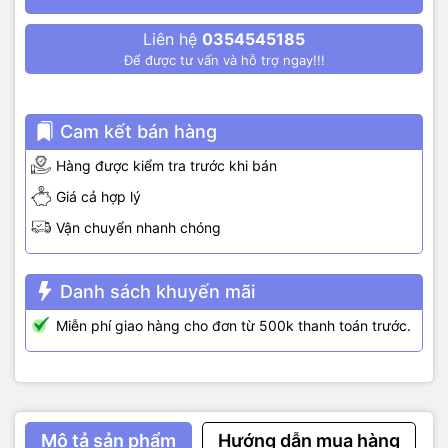
Liên hệ
0354545185
Để được tư vấn và hỗ trợ ngay!!!
Cam kết bán hàng
Hàng được kiểm tra trước khi bán
Giá cả hợp lý
Vận chuyển nhanh chóng
Danh sách khuyến mãi
Miễn phí giao hàng cho đơn từ 500k thanh toán trước.
Mô tả sản phẩm
Hướng dẫn mua hàng