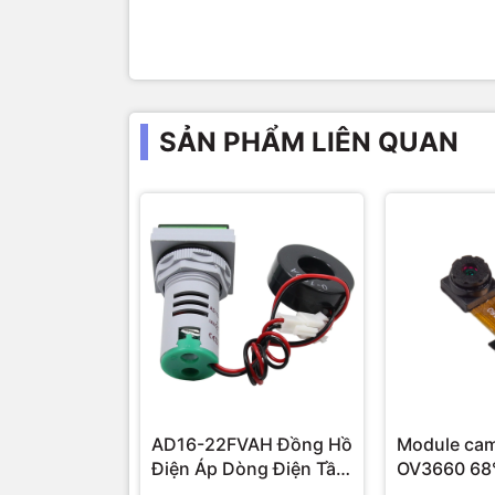
SẢN PHẨM LIÊN QUAN
AD16-22FVAH Đồng Hồ
Module ca
Điện Áp Dòng Điện Tần
Số AC 22mm màu xanh