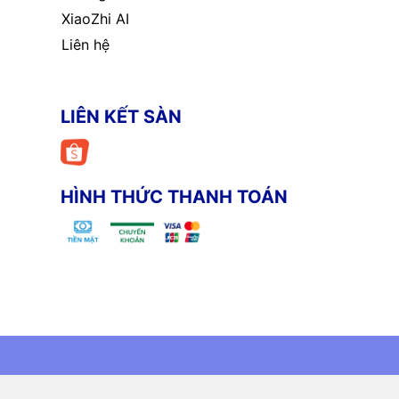
XiaoZhi AI
Liên hệ
LIÊN KẾT SÀN
HÌNH THỨC THANH TOÁN