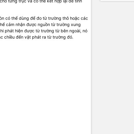
ho từng trục và có thể kết hợp lại để tính
n có thể dùng để đo từ trường thô hoặc các
thể cảm nhận được nguồn từ trường xung
i phát hiện được từ trường từ bên ngoài, nó
 chiều đến vật phát ra từ trường đó.