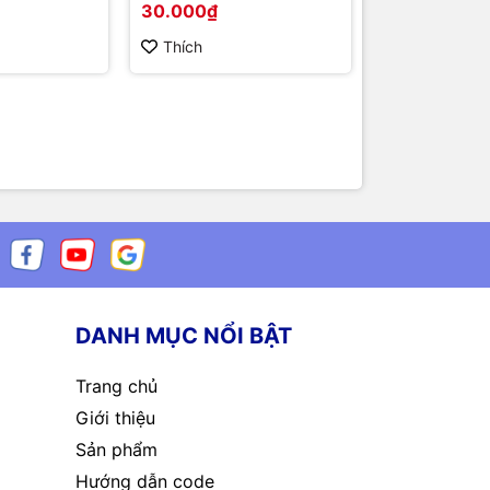
30.000₫
7.000₫
esistance
5.5x2.5mm
Thích
Thích
DANH MỤC NỔI BẬT
Trang chủ
Giới thiệu
Sản phẩm
Hướng dẫn code