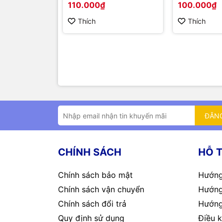
110.000₫
100.000₫
Thích
Thích
ĐĂN
CHÍNH SÁCH
HỖ 
Chính sách bảo mật
Hướng
Chính sách vận chuyển
Hướng
Chính sách đổi trả
Hướng
Quy định sử dụng
Điều k