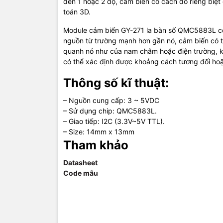
đến 1 hoặc 2 độ, cảm biến có cách đo riêng biệt c
toán 3D.
Module cảm biến GY-271 la bàn số QMC5883L cò
nguồn từ trường mạnh hơn gần nó, cảm biến có 
quanh nó như của nam châm hoặc điện trường, kh
có thể xác định được khoảng cách tương đối hoặc
Thông số kĩ thuật:
– Nguồn cung cấp: 3 ~ 5VDC
– Sử dụng chip: QMC5883L.
– Giao tiếp: I2C (3.3V~5V TTL).
– Size: 14mm x 13mm
Tham khảo
Datasheet
Code mẫu