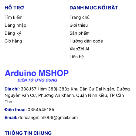
HỖ TRỢ
DANH MỤC NỔI BẬT
Tìm kiếm
Trang chủ
Đăng nhập
Giới thiệu
Đăng ký
Sản phẩm
Giỏ hàng
Hướng dẫn code
XiaoZhi AI
Liên hệ
Địa chỉ:
388J57 Hẻm 388j-388z Khu Dân Cư Đại Ngân, Đường
Nguyễn Văn Cừ, Phường An Khánh, Quận Ninh Kiều, TP Cần
Thơ
Điện thoại:
0354545185
Email:
dohoangminh006@gmail.com
THÔNG TIN CHUNG