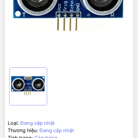
– Độ chính xác: 3mm
Loại:
Đang cập nhật
Thương hiệu:
Đang cập nhật
Tình trạng:
Còn hàng