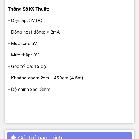
Thông Số Kỹ Thuật:
– Điện áp: 5V DC
– Dòng hoạt động: < 2mA
– Mức cao: 5V
– Mức thấp: 0V
– Góc tối đa: 15 độ
– Khoảng cách: 2cm – 450cm (4.5m)
– Độ chính xác: 3mm
Có thể bạn thích