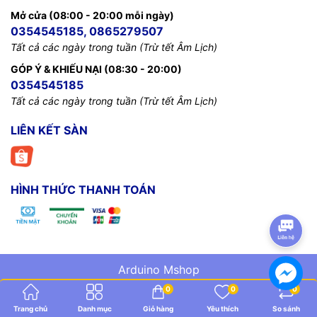
Mở cửa (08:00 - 20:00 mỗi ngày)
0354545185, 0865279507
Tất cả các ngày trong tuần (Trừ tết Âm Lịch)
GÓP Ý & KHIẾU NẠI (08:30 - 20:00)
0354545185
Tất cả các ngày trong tuần (Trừ tết Âm Lịch)
LIÊN KẾT SÀN
HÌNH THỨC THANH TOÁN
Arduino Mshop
0
0
0
Trang chủ
Danh mục
Giỏ hàng
Yêu thích
So sánh