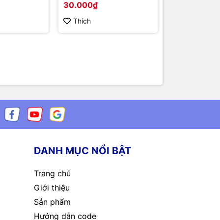
30.000₫
7.000₫
esistance
5.5x2.5mm
Thích
Thích
DANH MỤC NỔI BẬT
Trang chủ
Giới thiệu
Sản phẩm
Hướng dẫn code