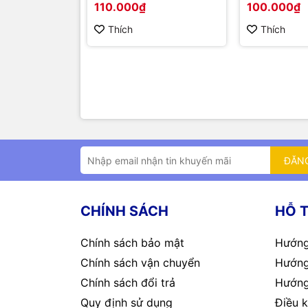
110.000₫
100.000₫
Thích
Thích
ĐĂN
CHÍNH SÁCH
HỖ 
Chính sách bảo mật
Hướng
Chính sách vận chuyển
Hướng
Chính sách đổi trả
Hướng
Quy định sử dụng
Điều k