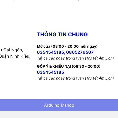
THÔNG TIN CHUNG
Mở cửa (08:00 - 20:00 mỗi ngày)
 Đại Ngân,
0354545185, 0865279507
uận Ninh Kiều,
Tất cả các ngày trong tuần (Trừ tết Âm Lịch)
GÓP Ý & KHIẾU NẠI (08:30 - 20:00)
0354545185
Tất cả các ngày trong tuần (Trừ tết Âm Lịch)
Arduino Mshop