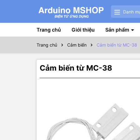
Danh m
Trang chủ
Giới thiệu
Sản phẩm
Trang chủ
Cảm biến
Cảm biến từ MC-38
Cảm biến từ MC-38
Thôn
Cảm biến từ
miếng đặt 