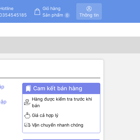
Hotline
Giỏ hàng
0354545185
Sản phẩm
Thông tin
0
ập
Cam kết bán hàng
Hàng được kiểm tra trước khi
cập
bán
Giá cả hợp lý
Vận chuyển nhanh chóng
khi 2
, …