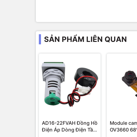
SẢN PHẨM LIÊN QUAN
AD16-22FVAH Đồng Hồ
Module ca
Điện Áp Dòng Điện Tần
Số AC 22mm màu xanh