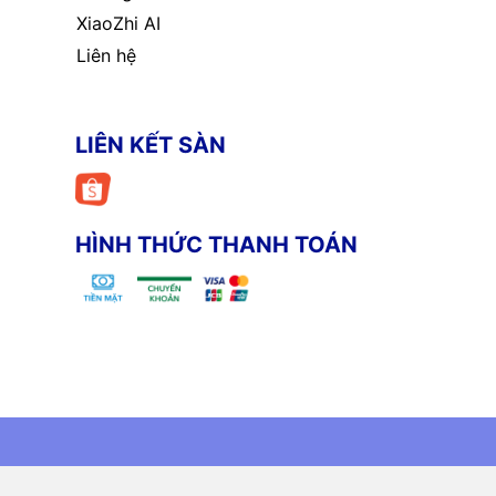
XiaoZhi AI
Liên hệ
LIÊN KẾT SÀN
HÌNH THỨC THANH TOÁN