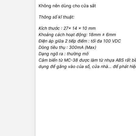
Không nên dùng cho cửa sắt
Thông số kĩ thuật:
Kích thước : 27x 14 x 10 mm
Khoảng cách hoạt động: 18mm ± 6mm
Điện áp giữa 2 tiếp điểm : tối đa 100 VDC
Dòng tiêu thụ : 300mA (Max)
Dạng ngõ ra : thường mở
Cảm biến từ MC-38 được làm từ nhựa ABS rất bề
dụng để gắng vào của sổ, cửa nhà… để phát hiệ