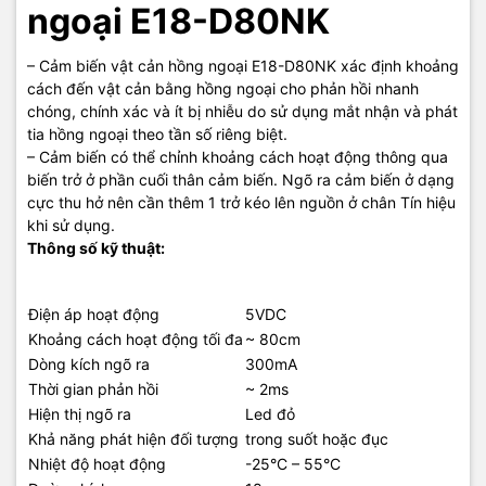
ngoại E18-D80NK
– Cảm biến vật cản hồng ngoại E18-D80NK xác định khoảng
cách đến vật cản bằng hồng ngoại cho phản hồi nhanh
chóng, chính xác và ít bị nhiễu do sử dụng mắt nhận và phát
tia hồng ngoại theo tần số riêng biệt.
– Cảm biến có thể chỉnh khoảng cách hoạt động thông qua
biến trở ở phần cuối thân cảm biến. Ngõ ra cảm biến ở dạng
cực thu hở nên cần thêm 1 trở kéo lên nguồn ở chân Tín hiệu
khi sử dụng.
Thông số kỹ thuật:
Điện áp hoạt động
5VDC
Khoảng cách hoạt động tối đa
~ 80cm
Dòng kích ngõ ra
300mA
Thời gian phản hồi
~ 2ms
Hiện thị ngõ ra
Led đỏ
Khả năng phát hiện đối tượng
trong suốt hoặc đục
Nhiệt độ hoạt động
-25°C – 55°C