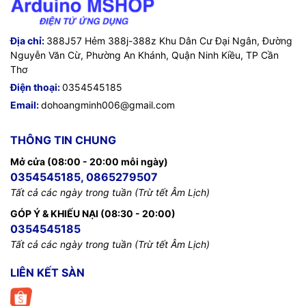
Địa chỉ:
388J57 Hẻm 388j-388z Khu Dân Cư Đại Ngân, Đường
Nguyễn Văn Cừ, Phường An Khánh, Quận Ninh Kiều, TP Cần
Thơ
Điện thoại:
0354545185
Email:
dohoangminh006@gmail.com
THÔNG TIN CHUNG
Mở cửa (08:00 - 20:00 mỗi ngày)
0354545185, 0865279507
Tất cả các ngày trong tuần (Trừ tết Âm Lịch)
GÓP Ý & KHIẾU NẠI (08:30 - 20:00)
0354545185
Tất cả các ngày trong tuần (Trừ tết Âm Lịch)
LIÊN KẾT SÀN