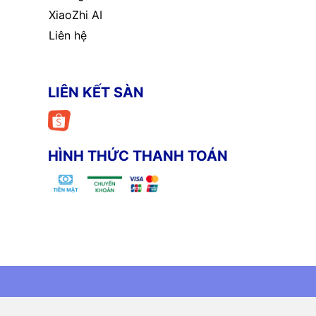
XiaoZhi AI
Liên hệ
LIÊN KẾT SÀN
HÌNH THỨC THANH TOÁN