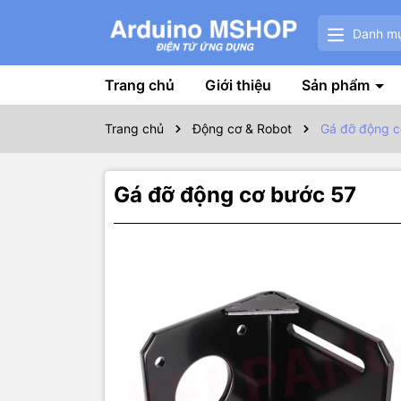
Danh m
Trang chủ
Giới thiệu
Sản phẩm
Trang chủ
Động cơ & Robot
Gá đỡ động c
Gá đỡ động cơ bước 57
Thôn