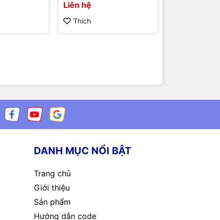
Liên hệ
25.000₫
Thích
Thích
DANH MỤC NỔI BẬT
Trang chủ
Giới thiệu
Sản phẩm
Hướng dẫn code