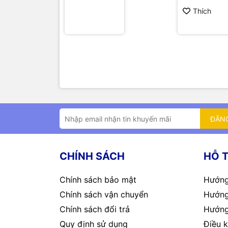
Thích
ĐĂN
CHÍNH SÁCH
HỖ 
Chính sách bảo mật
Hướng
Chính sách vận chuyển
Hướng
Chính sách đổi trả
Hướng
Quy định sử dụng
Điều k