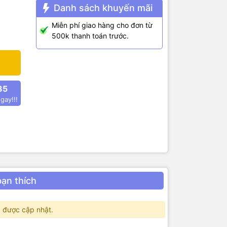
Danh sách khuyến mãi
Miễn phí giao hàng cho đơn từ
500k thanh toán trước.
85
gay!!!
bạn thích
 được cập nhật.