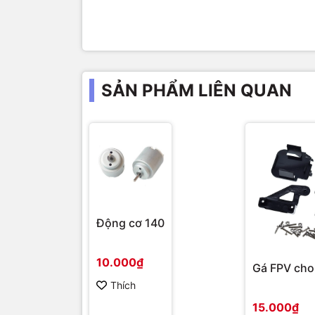
SẢN PHẨM LIÊN QUAN
Động cơ 140
10.000₫
Gá FPV cho
Thích
15.000₫