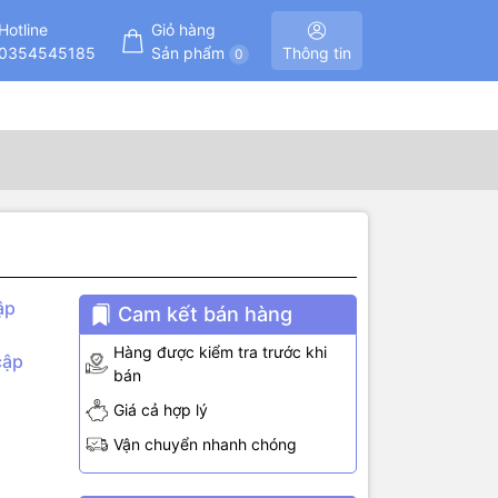
Hotline
Giỏ hàng
0354545185
Sản phẩm
Thông tin
0
ập
Cam kết bán hàng
Hàng được kiểm tra trước khi
cập
bán
Giá cả hợp lý
Vận chuyển nhanh chóng