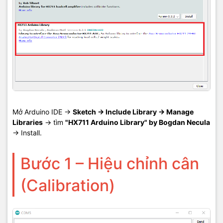
Mở Arduino IDE →
Sketch → Include Library → Manage
Libraries
→ tìm
"HX711 Arduino Library" by Bogdan Necula
→ Install.
Bước 1 – Hiệu chỉnh cân
(Calibration)