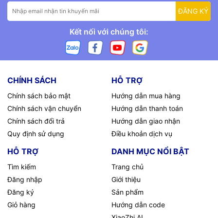
ĐĂNG KÝ
Kết nối với chúng tôi:
CHÍNH SÁCH
HỖ TRỢ
Chính sách bảo mật
Hướng dẫn mua hàng
Chính sách vận chuyển
Hướng dẫn thanh toán
Chính sách đổi trả
Hướng dẫn giao nhận
Quy định sử dụng
Điều khoản dịch vụ
HỖ TRỢ
DANH MỤC NỔI BẬT
Tìm kiếm
Trang chủ
Đăng nhập
Giới thiệu
Đăng ký
Sản phẩm
Giỏ hàng
Hướng dẫn code
XiaoZhi AI