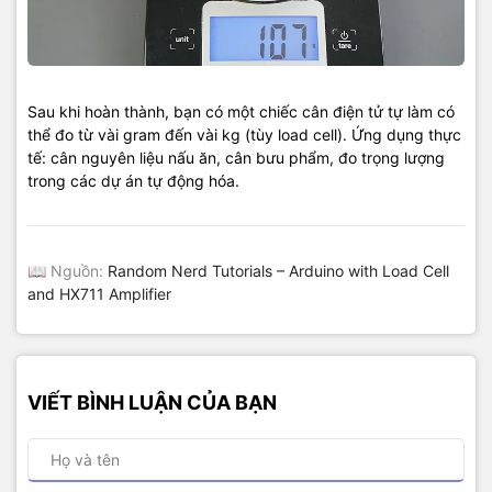
Sau khi hoàn thành, bạn có một chiếc cân điện tử tự làm có
thể đo từ vài gram đến vài kg (tùy load cell). Ứng dụng thực
tế: cân nguyên liệu nấu ăn, cân bưu phẩm, đo trọng lượng
trong các dự án tự động hóa.
📖 Nguồn:
Random Nerd Tutorials – Arduino with Load Cell
and HX711 Amplifier
VIẾT BÌNH LUẬN CỦA BẠN