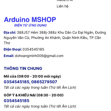
Liên hệ
Địa chỉ:
388J57 Hẻm 388j-388z Khu Dân Cư Đại Ngân, Đường
Nguyễn Văn Cừ, Phường An Khánh, Quận Ninh Kiều, TP Cần
Thơ
Điện thoại:
0354545185
Email:
dohoangminh006@gmail.com
THÔNG TIN CHUNG
Mở cửa (08:00 - 20:00 mỗi ngày)
0354545185, 0865279507
Tất cả các ngày trong tuần (Trừ tết Âm Lịch)
GÓP Ý & KHIẾU NẠI (08:30 - 20:00)
0354545185
Tất cả các ngày trong tuần (Trừ tết Âm Lịch)