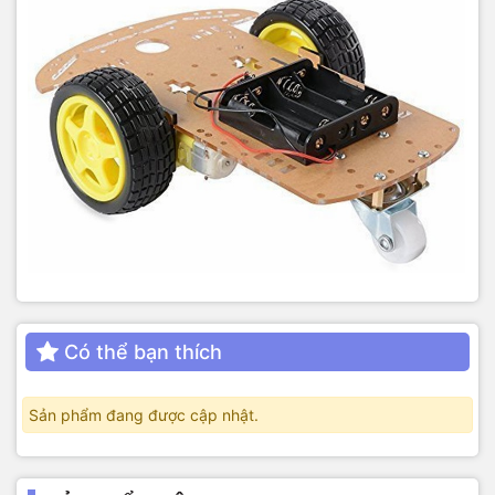
Có thể bạn thích
Sản phẩm đang được cập nhật.