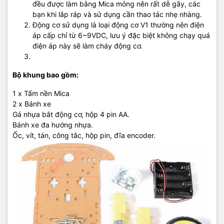
đều được làm bằng Mica mỏng nên rất dễ gãy, các
bạn khi lắp ráp và sử dụng cần thao tác nhẹ nhàng.
Động cơ sử dụng là loại động cơ V1 thường nên điện
áp cấp chỉ từ 6~9VDC, lưu ý đặc biệt không chạy quá
điện áp này sẽ làm cháy động cơ.
Bộ khung bao gồm:
1 x Tấm nền Mica
2 x Bánh xe
Gá nhựa bắt động cơ, hộp 4 pin AA.
Bánh xe đa hướng nhựa.
Ốc, vít, tán, công tắc, hộp pin, đĩa encoder.