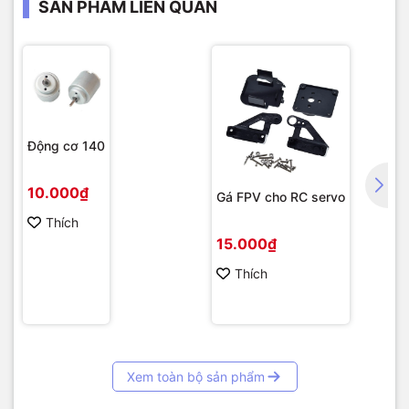
SẢN PHẨM LIÊN QUAN
Động cơ 140
10.000₫
Gá FPV cho RC servo
Thích
15.000₫
Thích
Xem toàn bộ sản phẩm