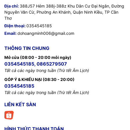
Địa chỉ:
388J57 Hẻm 388j-388z Khu Dân Cư Đại Ngân, Đường
Nguyễn Văn Cừ, Phường An Khánh, Quận Ninh Kiều, TP Cần
Thơ
Điện thoại:
0354545185
Email:
dohoangminh006@gmail.com
THÔNG TIN CHUNG
Mở cửa (08:00 - 20:00 mỗi ngày)
0354545185, 0865279507
Tất cả các ngày trong tuần (Trừ tết Âm Lịch)
GÓP Ý & KHIẾU NẠI (08:30 - 20:00)
0354545185
Tất cả các ngày trong tuần (Trừ tết Âm Lịch)
LIÊN KẾT SÀN
HÌNH THỨC THANH TOÁN