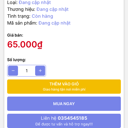
Loại:
Đang cập nhật
Thương hiệu:
Đang cập nhật
Tình trạng:
Còn hàng
Mã sản phẩm:
Đang cập nhật
Giá bán:
65.000₫
Số lượng:
THÊM VÀO GIỎ
Giao hàng tận nơi miễn phí
MUA NGAY
Liên hệ
0354545185
Để được tư vấn và hỗ trợ ngay!!!