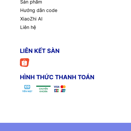
Sản phẩm
Hướng dẫn code
XiaoZhi AI
Liên hệ
LIÊN KẾT SÀN
HÌNH THỨC THANH TOÁN