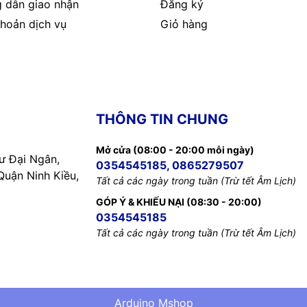
 dẫn giao nhận
Đăng ký
hoản dịch vụ
Giỏ hàng
THÔNG TIN CHUNG
Mở cửa (08:00 - 20:00 mỗi ngày)
 Đại Ngân,
0354545185, 0865279507
uận Ninh Kiều,
Tất cả các ngày trong tuần (Trừ tết Âm Lịch)
GÓP Ý & KHIẾU NẠI (08:30 - 20:00)
0354545185
Tất cả các ngày trong tuần (Trừ tết Âm Lịch)
Arduino Mshop