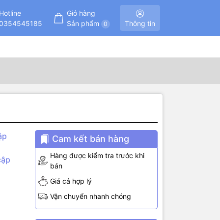
Hotline
Giỏ hàng
0354545185
Sản phẩm
Thông tin
0
ập
Cam kết bán hàng
Hàng được kiểm tra trước khi
cập
bán
Giá cả hợp lý
Vận chuyển nhanh chóng