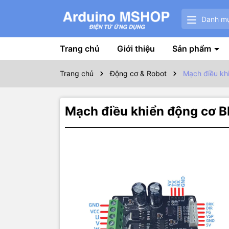
Danh m
Trang chủ
Giới thiệu
Sản phẩm
Trang chủ
Động cơ & Robot
Mạch điều k
Mạch điều khiển động cơ
Thôn