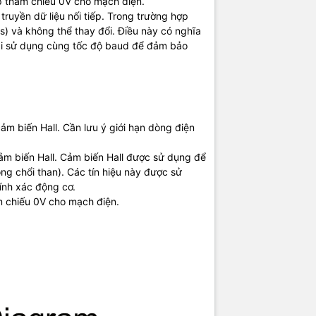
p tham chiếu 0V cho mạch điện.
truyền dữ liệu nối tiếp. Trong trường hợp
s) và không thể thay đổi. Điều này có nghĩa
phải sử dụng cùng tốc độ baud để đảm bảo
 biến Hall. Cần lưu ý giới hạn dòng điện
cảm biến Hall. Cảm biến Hall được sử dụng để
ông chổi than). Các tín hiệu này được sử
ính xác động cơ.
m chiếu 0V cho mạch điện.