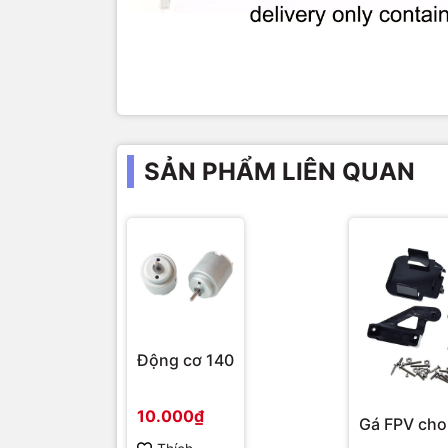
SẢN PHẨM LIÊN QUAN
Động cơ 140
10.000₫
Gá FPV cho