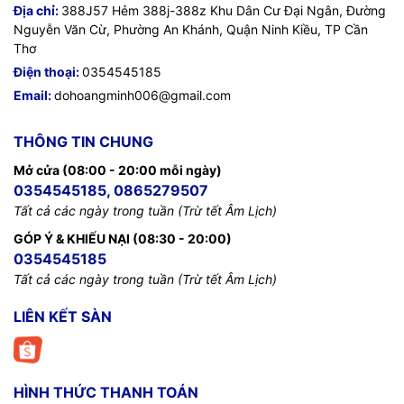
Địa chỉ:
388J57 Hẻm 388j-388z Khu Dân Cư Đại Ngân, Đường
Nguyễn Văn Cừ, Phường An Khánh, Quận Ninh Kiều, TP Cần
Thơ
Điện thoại:
0354545185
Email:
dohoangminh006@gmail.com
THÔNG TIN CHUNG
Mở cửa (08:00 - 20:00 mỗi ngày)
0354545185, 0865279507
Tất cả các ngày trong tuần (Trừ tết Âm Lịch)
GÓP Ý & KHIẾU NẠI (08:30 - 20:00)
0354545185
Tất cả các ngày trong tuần (Trừ tết Âm Lịch)
LIÊN KẾT SÀN
HÌNH THỨC THANH TOÁN