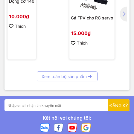
Động cơ 140
10.000₫
Gá FPV cho RC servo
Thích
15.000₫
Thích
Xem toàn bộ sản phẩm
ĐĂNG KÝ
Kết nối với chúng tôi: