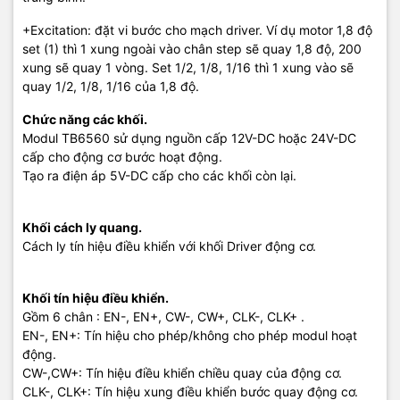
+Excitation: đặt vi bước cho mạch driver. Ví dụ motor 1,8 độ
set (1) thì 1 xung ngoài vào chân step sẽ quay 1,8 độ, 200
xung sẽ quay 1 vòng. Set 1/2, 1/8, 1/16 thì 1 xung vào sẽ
quay 1/2, 1/8, 1/16 của 1,8 độ.
Chức năng các khối.
Modul TB6560 sử dụng nguồn cấp 12V-DC hoặc 24V-DC
cấp cho động cơ bước hoạt động.
Tạo ra điện áp 5V-DC cấp cho các khối còn lại.
Khối cách ly quang.
Cách ly tín hiệu điều khiển với khối Driver động cơ.
Khối tín hiệu điều khiển.
Gồm 6 chân : EN-, EN+, CW-, CW+, CLK-, CLK+ .
EN-, EN+: Tín hiệu cho phép/không cho phép modul hoạt
động.
CW-,CW+: Tín hiệu điều khiển chiều quay của động cơ.
CLK-, CLK+: Tín hiệu xung điều khiển bước quay động cơ.