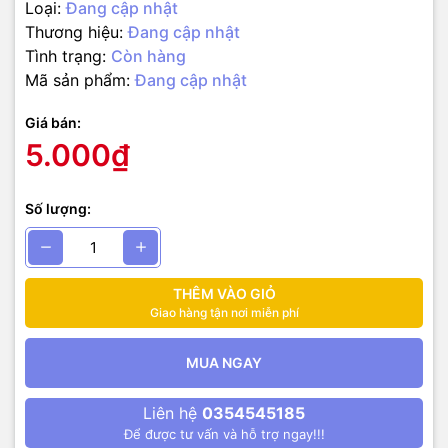
Loại:
Đang cập nhật
Thương hiệu:
Đang cập nhật
Tình trạng:
Còn hàng
Mã sản phẩm:
Đang cập nhật
Giá bán:
5.000₫
Số lượng:
THÊM VÀO GIỎ
Giao hàng tận nơi miễn phí
MUA NGAY
Liên hệ
0354545185
Để được tư vấn và hỗ trợ ngay!!!