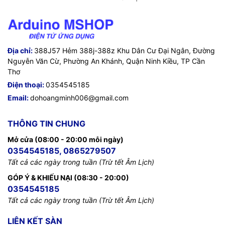
Địa chỉ:
388J57 Hẻm 388j-388z Khu Dân Cư Đại Ngân, Đường
Nguyễn Văn Cừ, Phường An Khánh, Quận Ninh Kiều, TP Cần
Thơ
Điện thoại:
0354545185
Email:
dohoangminh006@gmail.com
THÔNG TIN CHUNG
Mở cửa (08:00 - 20:00 mỗi ngày)
0354545185, 0865279507
Tất cả các ngày trong tuần (Trừ tết Âm Lịch)
GÓP Ý & KHIẾU NẠI (08:30 - 20:00)
0354545185
Tất cả các ngày trong tuần (Trừ tết Âm Lịch)
LIÊN KẾT SÀN