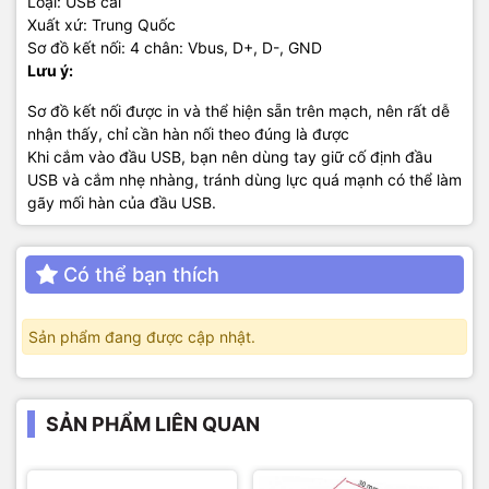
Loại: USB cái
Xuất xứ: Trung Quốc
Sơ đồ kết nối: 4 chân: Vbus, D+, D-, GND
Lưu ý:
Sơ đồ kết nối được in và thể hiện sẵn trên mạch, nên rất dễ
nhận thấy, chỉ cần hàn nối theo đúng là được
Khi cắm vào đầu USB, bạn nên dùng tay giữ cố định đầu
USB và cắm nhẹ nhàng, tránh dùng lực quá mạnh có thể làm
gãy mối hàn của đầu USB.
Có thể bạn thích
Sản phẩm đang được cập nhật.
SẢN PHẨM LIÊN QUAN