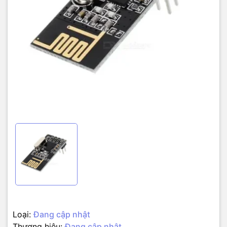
Loại:
Đang cập nhật
Thương hiệu:
Đang cập nhật