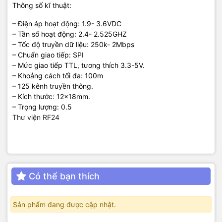
Thông số kĩ thuật:
– Điện áp hoạt động: 1.9- 3.6VDC
– Tần số hoạt động: 2.4- 2.525GHZ
– Tốc độ truyền dữ liệu: 250k- 2Mbps
– Chuẩn giao tiếp: SPI
– Mức giao tiếp TTL, tương thích 3.3-5V.
– Khoảng cách tối đa: 100m
– 125 kênh truyền thông.
– Kích thước: 12x18mm.
– Trọng lượng: 0.5
Thư viện RF24
Có thể bạn thích
Sản phẩm đang được cập nhật.