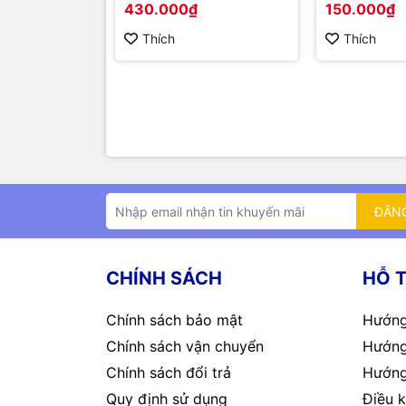
430.000₫
150.000₫
Thích
Thích
ĐĂN
CHÍNH SÁCH
HỖ 
Chính sách bảo mật
Hướng
Chính sách vận chuyển
Hướng
Chính sách đổi trả
Hướng
Quy định sử dụng
Điều k