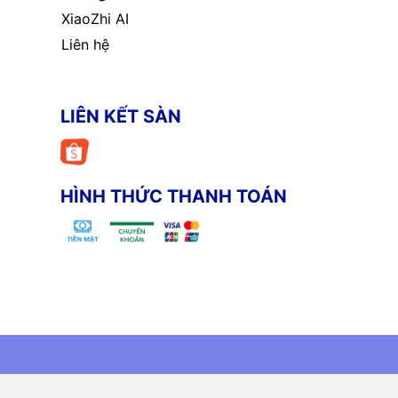
XiaoZhi AI
Liên hệ
LIÊN KẾT SÀN
HÌNH THỨC THANH TOÁN