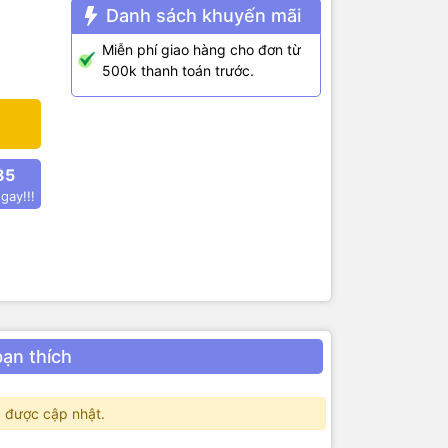
Danh sách khuyến mãi
Miễn phí giao hàng cho đơn từ
500k thanh toán trước.
85
gay!!!
bạn thích
 được cập nhật.