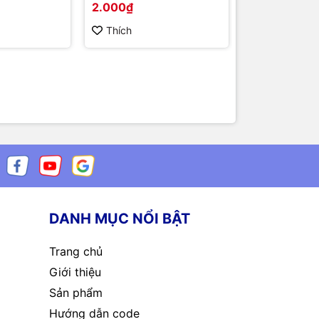
2.000₫
12.000₫
Thích
Thích
DANH MỤC NỔI BẬT
Trang chủ
Giới thiệu
Sản phẩm
Hướng dẫn code