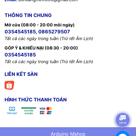
THÔNG TIN CHUNG
Mở cửa (08:00 - 20:00 mỗi ngày)
0354545185, 0865279507
Tất cả các ngày trong tuần (Trừ tết Âm Lịch)
GÓP Ý & KHIẾU NẠI (08:30 - 20:00)
0354545185
Tất cả các ngày trong tuần (Trừ tết Âm Lịch)
LIÊN KẾT SÀN
HÌNH THỨC THANH TOÁN
Arduino Mshop