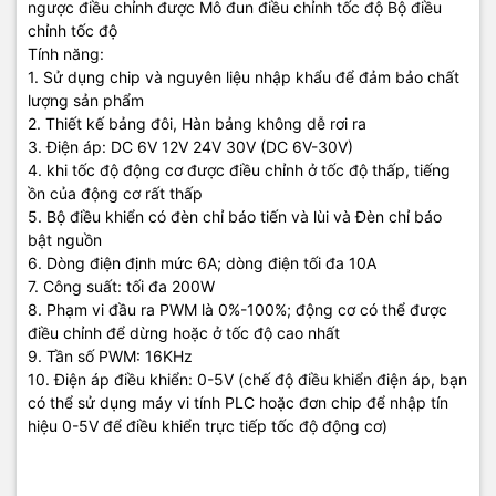
ngược điều chỉnh được Mô đun điều chỉnh tốc độ Bộ điều
chỉnh tốc độ
Tính năng:
1. Sử dụng chip và nguyên liệu nhập khẩu để đảm bảo chất
lượng sản phẩm
2. Thiết kế bảng đôi, Hàn bảng không dễ rơi ra
3. Điện áp: DC 6V 12V 24V 30V (DC 6V-30V)
4. khi tốc độ động cơ được điều chỉnh ở tốc độ thấp, tiếng
ồn của động cơ rất thấp
5. Bộ điều khiển có đèn chỉ báo tiến và lùi và Đèn chỉ báo
bật nguồn
6. Dòng điện định mức 6A; dòng điện tối đa 10A
7. Công suất: tối đa 200W
8. Phạm vi đầu ra PWM là 0%-100%; động cơ có thể được
điều chỉnh để dừng hoặc ở tốc độ cao nhất
9. Tần số PWM: 16KHz
10. Điện áp điều khiển: 0-5V (chế độ điều khiển điện áp, bạn
có thể sử dụng máy vi tính PLC hoặc đơn chip để nhập tín
hiệu 0-5V để điều khiển trực tiếp tốc độ động cơ)