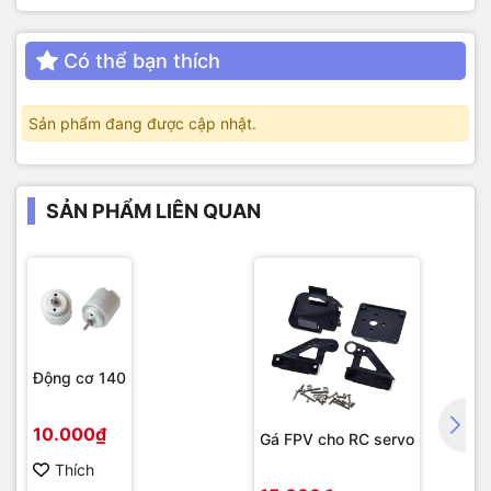
Có thể bạn thích
Sản phẩm đang được cập nhật.
SẢN PHẨM LIÊN QUAN
Động cơ 140
10.000₫
Gá FPV cho RC servo
Thích