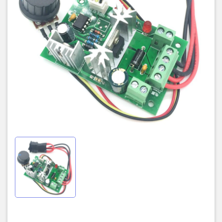
thể sử dụng máy vi tính PLC hoặc đơn chip để nhập tín hiệu 0-5V
để điều khiển trực tiếp tốc độ động cơ)