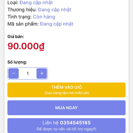
Loại:
Đang cập nhật
Thương hiệu:
Đang cập nhật
Tình trạng:
Còn hàng
Mã sản phẩm:
Đang cập nhật
Giá bán:
90.000₫
Số lượng:
THÊM VÀO GIỎ
Giao hàng tận nơi miễn phí
MUA NGAY
Liên hệ
0354545185
Để được tư vấn và hỗ trợ ngay!!!