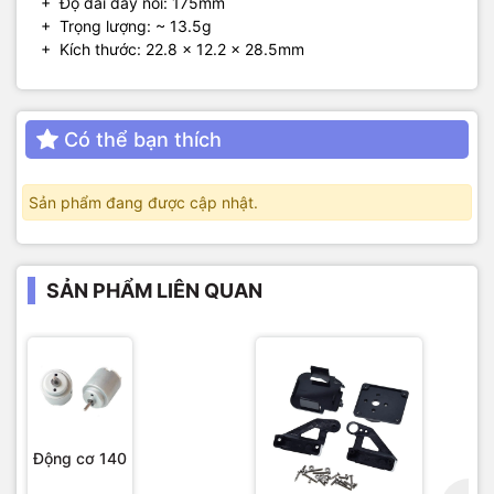
+ Độ dài dây nối: 175mm
+ Trọng lượng: ~ 13.5g
+ Kích thước: 22.8 x 12.2 x 28.5mm
Có thể bạn thích
Sản phẩm đang được cập nhật.
SẢN PHẨM LIÊN QUAN
Động cơ 140