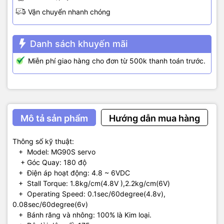
Vận chuyển nhanh chóng
Danh sách khuyến mãi
Miễn phí giao hàng cho đơn từ 500k thanh toán trước.
Mô tả sản phẩm
Hướng dẫn mua hàng
Thông số kỹ thuật:
+ Model: MG90S servo
+ Góc Quay: 180 độ
+ Điện áp hoạt động: 4.8 ~ 6VDC
+ Stall Torque: 1.8kg/cm(4.8V ),2.2kg/cm(6V)
+ Operating Speed: 0.1sec/60degree(4.8v),
0.08sec/60degree(6v)
+ Bánh răng và nhông: 100% là Kim loại.