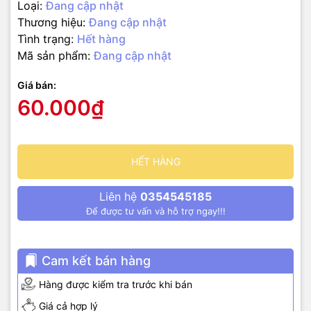
Loại:
Đang cập nhật
Thương hiệu:
Đang cập nhật
Tình trạng:
Hết hàng
Mã sản phẩm:
Đang cập nhật
Giá bán:
60.000₫
HẾT HÀNG
Liên hệ
0354545185
Để được tư vấn và hỗ trợ ngay!!!
Cam kết bán hàng
Hàng được kiểm tra trước khi bán
Giá cả hợp lý