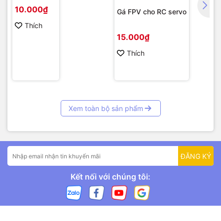
10.000₫
Gá FPV cho RC servo
Thích
15.000₫
Thích
Xem toàn bộ sản phẩm
ĐĂNG KÝ
Kết nối với chúng tôi: