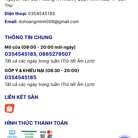
Thơ
Điện thoại:
0354545185
Email:
dohoangminh006@gmail.com
THÔNG TIN CHUNG
Mở cửa (08:00 - 20:00 mỗi ngày)
0354545185, 0865279507
Tất cả các ngày trong tuần (Trừ tết Âm Lịch)
GÓP Ý & KHIẾU NẠI (08:30 - 20:00)
0354545185
Tất cả các ngày trong tuần (Trừ tết Âm Lịch)
LIÊN KẾT SÀN
HÌNH THỨC THANH TOÁN